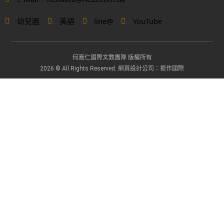
幼兒園
美語
line@
YouTube
何嘉仁國際文教團隊 版權所有
網頁設計公司
2026 © All Rights Reserved.
：振作國際