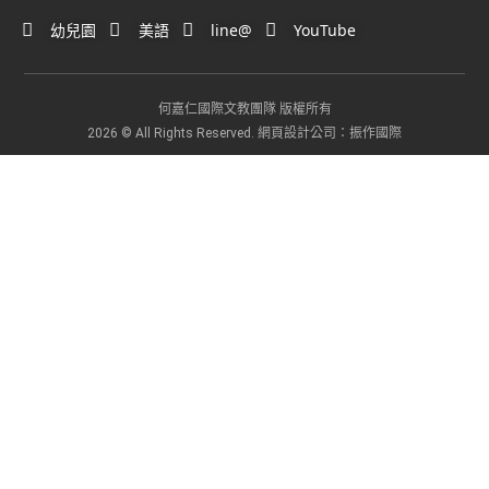
幼兒園
美語
line@
YouTube
何嘉仁國際文教團隊 版權所有
網頁設計公司
2026 © All Rights Reserved.
：振作國際