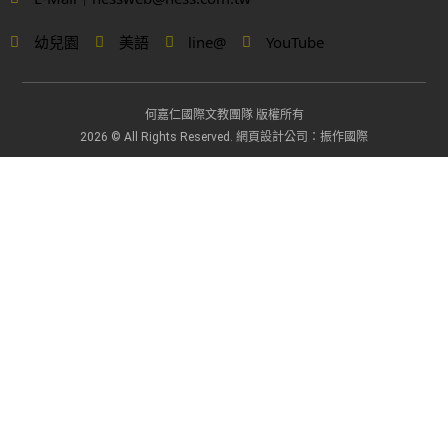
幼兒園
美語
line@
YouTube
何嘉仁國際文教團隊 版權所有
網頁設計公司
2026 © All Rights Reserved.
：振作國際