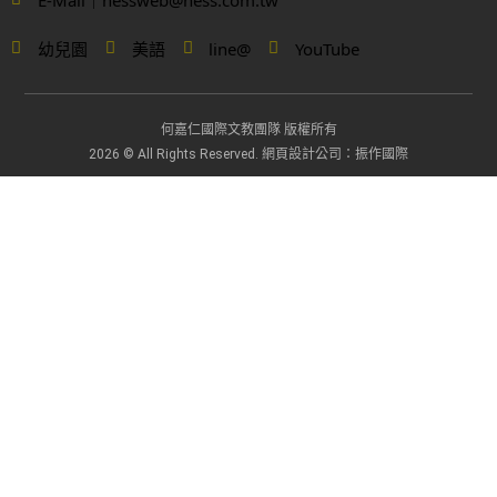
幼兒園
美語
line@
YouTube
何嘉仁國際文教團隊 版權所有
網頁設計公司
2026 © All Rights Reserved.
：振作國際